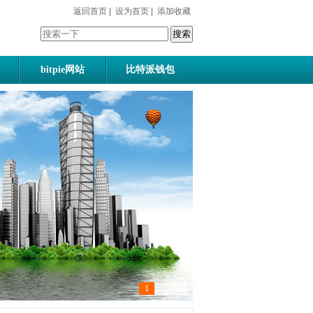
返回首页
|
设为首页
|
添加收藏
bitpie网站
比特派钱包
1
2
3