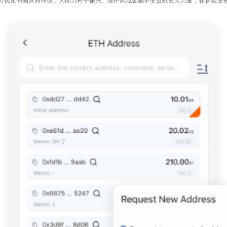
力优化商圈营商环境，为助力村子振兴、维护区域金融不变贡献更大力量，在各类业