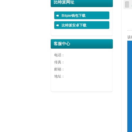
广告1
广告2
广告3
比特派网址
广告1
广告2
广告3
Bitpie钱包下载
比特派安卓下载
该
客服中心
电话：
传真：
邮箱：
地址：