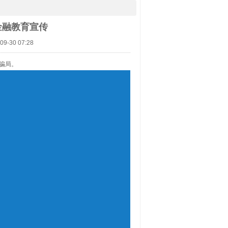
金融教育宣传
9-30 07:28
见骗局。