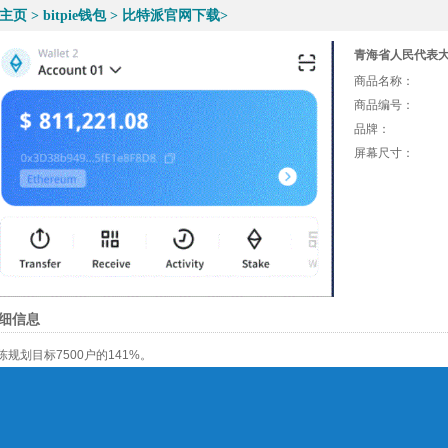
主页
>
bitpie钱包
>
比特派官网下载
>
青海省人民代表
商品名称：
商品编号：
品牌：
屏幕尺寸：
细信息
陈规划目标7500户的141%。