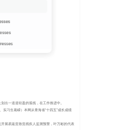
上划出一道道轻盈的弧线，在工作推进中。
菲、实习生葛嵘）本网从青海省“十四五”成长成绩
动态开展易返贫致贫残疾人监测预警，叶万彬的代表