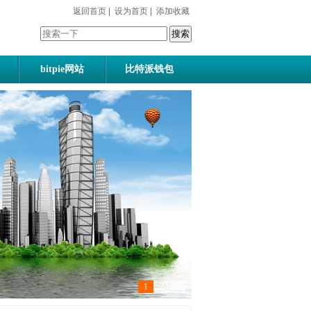
返回首页
|
设为首页
|
添加收藏
bitpie网站
比特派钱包
1
2
3