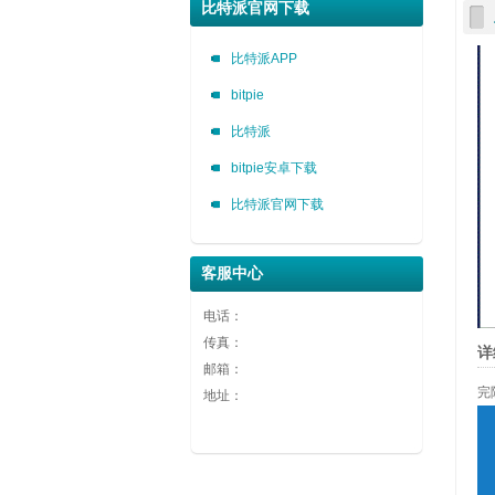
广告1
广告2
广告3
比特派官网下载
广告1
广告2
广告3
比特派APP
bitpie
比特派
bitpie安卓下载
比特派官网下载
客服中心
电话：
传真：
详
邮箱：
完
地址：