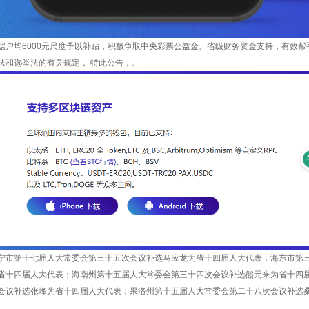
据户均6000元尺度予以补贴，积极争取中央彩票公益金、省级财务资金支持，有效
法和选举法的有关规定， 特此公告，。
宁市第十七届人大常委会第三十五次会议补选马应龙为省十四届人大代表；海东市第
省十四届人大代表；海南州第十五届人大常委会第三十四次会议补选熊元来为省十四
会议补选张峰为省十四届人大代表；果洛州第十五届人大常委会第二十八次会议补选